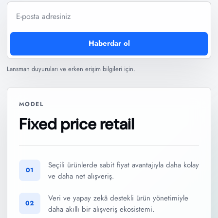
Be the first to know when we launch.
E-posta
E-posta adresi
Haberdar ol
Lansman duyuruları ve erken erişim bilgileri için.
MODEL
Fixed price retail
Seçili ürünlerde sabit fiyat avantajıyla daha kolay
01
ve daha net alışveriş.
Veri ve yapay zekâ destekli ürün yönetimiyle
02
daha akıllı bir alışveriş ekosistemi.